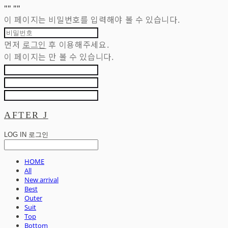
"
" "
"
이 페이지는 비밀번호를 입력해야 볼 수 있습니다.
먼저
로그인
후 이용해주세요.
이 페이지는
만 볼 수 있습니다.
AFTER J
LOG IN
로그인
HOME
All
New arrival
Best
Outer
Suit
Top
Bottom