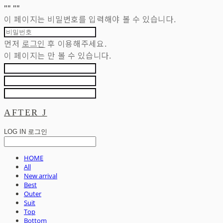
"
" "
"
이 페이지는 비밀번호를 입력해야 볼 수 있습니다.
먼저
로그인
후 이용해주세요.
이 페이지는
만 볼 수 있습니다.
AFTER J
LOG IN
로그인
HOME
All
New arrival
Best
Outer
Suit
Top
Bottom