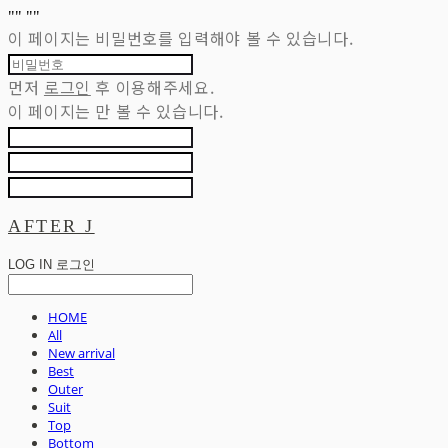
"
" "
"
이 페이지는 비밀번호를 입력해야 볼 수 있습니다.
먼저
로그인
후 이용해주세요.
이 페이지는
만 볼 수 있습니다.
AFTER J
LOG IN
로그인
HOME
All
New arrival
Best
Outer
Suit
Top
Bottom