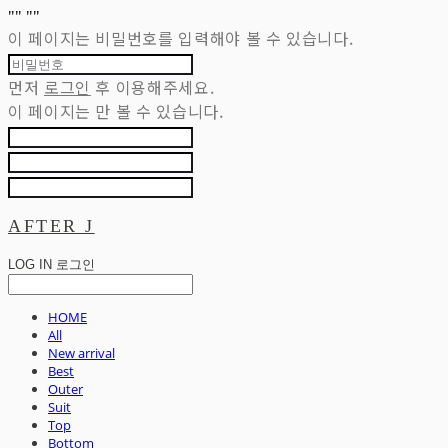
"
" "
"
이 페이지는 비밀번호를 입력해야 볼 수 있습니다.
먼저
로그인
후 이용해주세요.
이 페이지는
만 볼 수 있습니다.
AFTER J
LOG IN
로그인
HOME
All
New arrival
Best
Outer
Suit
Top
Bottom