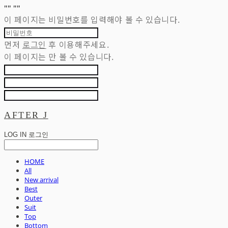
"
" "
"
이 페이지는 비밀번호를 입력해야 볼 수 있습니다.
먼저
로그인
후 이용해주세요.
이 페이지는
만 볼 수 있습니다.
AFTER J
LOG IN
로그인
HOME
All
New arrival
Best
Outer
Suit
Top
Bottom