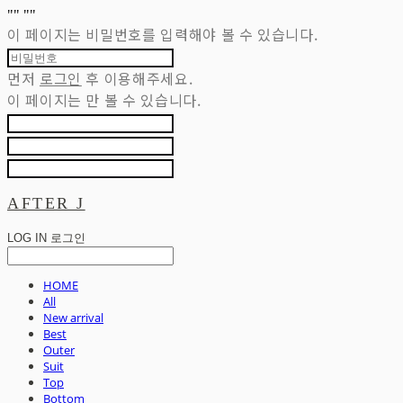
"
" "
"
이 페이지는 비밀번호를 입력해야 볼 수 있습니다.
먼저
로그인
후 이용해주세요.
이 페이지는
만 볼 수 있습니다.
AFTER J
LOG IN
로그인
HOME
All
New arrival
Best
Outer
Suit
Top
Bottom