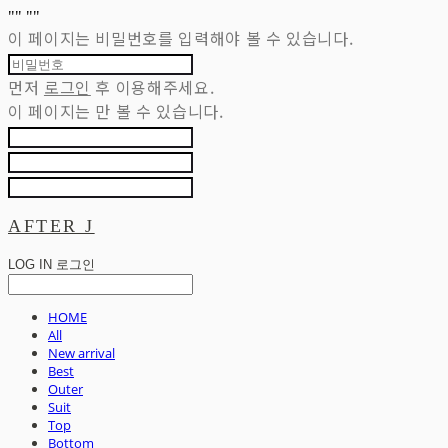
"
" "
"
이 페이지는 비밀번호를 입력해야 볼 수 있습니다.
먼저
로그인
후 이용해주세요.
이 페이지는
만 볼 수 있습니다.
AFTER J
LOG IN
로그인
HOME
All
New arrival
Best
Outer
Suit
Top
Bottom