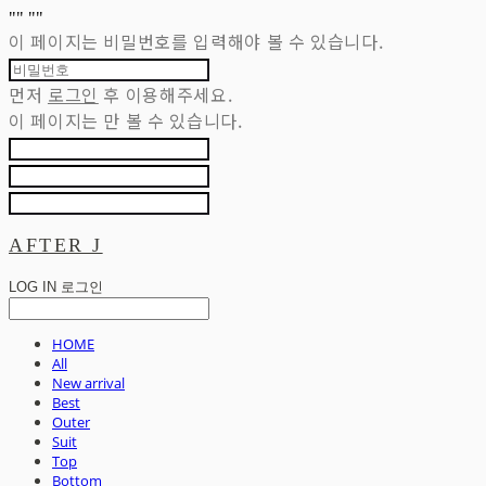
"
" "
"
이 페이지는 비밀번호를 입력해야 볼 수 있습니다.
먼저
로그인
후 이용해주세요.
이 페이지는
만 볼 수 있습니다.
AFTER J
LOG IN
로그인
HOME
All
New arrival
Best
Outer
Suit
Top
Bottom