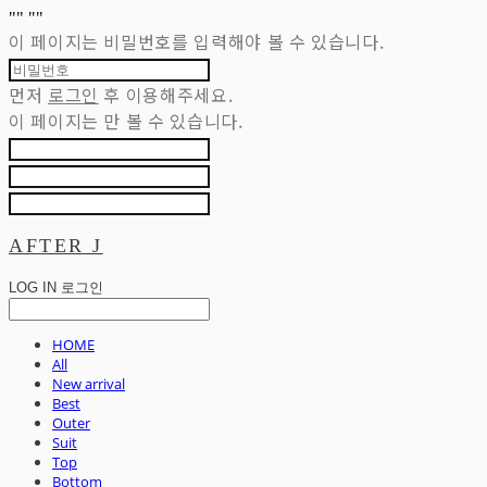
"
" "
"
이 페이지는 비밀번호를 입력해야 볼 수 있습니다.
먼저
로그인
후 이용해주세요.
이 페이지는
만 볼 수 있습니다.
AFTER J
LOG IN
로그인
HOME
All
New arrival
Best
Outer
Suit
Top
Bottom