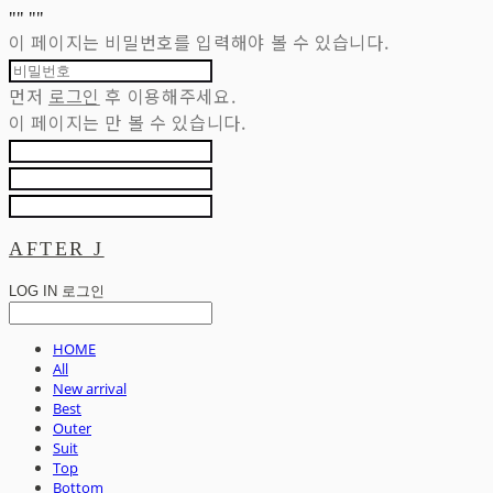
"
" "
"
이 페이지는 비밀번호를 입력해야 볼 수 있습니다.
먼저
로그인
후 이용해주세요.
이 페이지는
만 볼 수 있습니다.
AFTER J
LOG IN
로그인
HOME
All
New arrival
Best
Outer
Suit
Top
Bottom