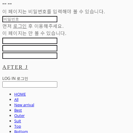
"
" "
"
이 페이지는 비밀번호를 입력해야 볼 수 있습니다.
먼저
로그인
후 이용해주세요.
이 페이지는
만 볼 수 있습니다.
AFTER J
LOG IN
로그인
HOME
All
New arrival
Best
Outer
Suit
Top
Bottom