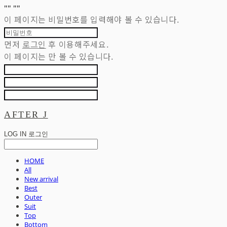
"
" "
"
이 페이지는 비밀번호를 입력해야 볼 수 있습니다.
먼저
로그인
후 이용해주세요.
이 페이지는
만 볼 수 있습니다.
AFTER J
LOG IN
로그인
HOME
All
New arrival
Best
Outer
Suit
Top
Bottom