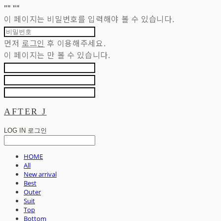
"
" "
"
이 페이지는 비밀번호를 입력해야 볼 수 있습니다.
먼저
로그인
후 이용해주세요.
이 페이지는
만 볼 수 있습니다.
AFTER J
LOG IN
로그인
HOME
All
New arrival
Best
Outer
Suit
Top
Bottom