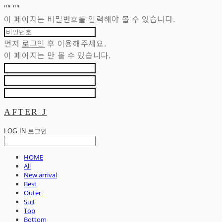
"
" "
"
이 페이지는 비밀번호를 입력해야 볼 수 있습니다.
먼저
로그인
후 이용해주세요.
이 페이지는
만 볼 수 있습니다.
AFTER J
LOG IN
로그인
HOME
All
New arrival
Best
Outer
Suit
Top
Bottom