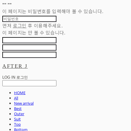
"
" "
"
이 페이지는 비밀번호를 입력해야 볼 수 있습니다.
먼저
로그인
후 이용해주세요.
이 페이지는
만 볼 수 있습니다.
AFTER J
LOG IN
로그인
HOME
All
New arrival
Best
Outer
Suit
Top
Bottom